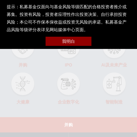
提示：私募基金仅面向与基金风险等级匹配的合格投资者推介或
募集。投资有风险，投资者应理性作出投资决策、自行承担投资
被投企业
上市公司伙伴
风险；本公司不作保本保收益或投资无风险的承诺。私募基金产
品风险等级评分表详见网站媒体中心页面。
我明白
并购
IPO
AI及未来产业
大健康
企业数字化
智能制造
并购